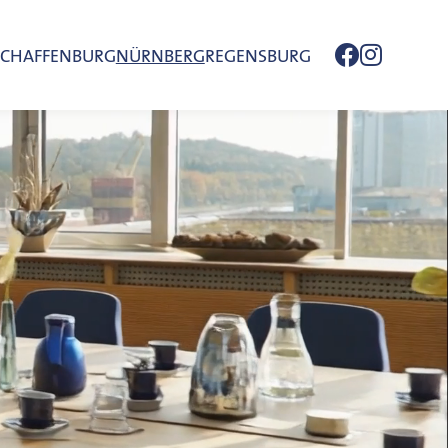
SCHAFFENBURG
NÜRNBERG
REGENSBURG