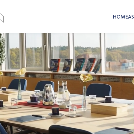
HOME
A